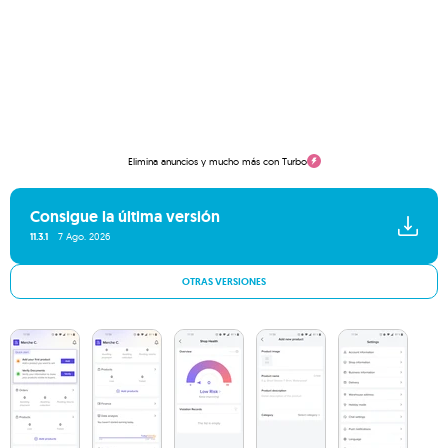
Elimina anuncios y mucho más con Turbo
Consigue la última versión
11.3.1
7 Ago. 2026
OTRAS VERSIONES