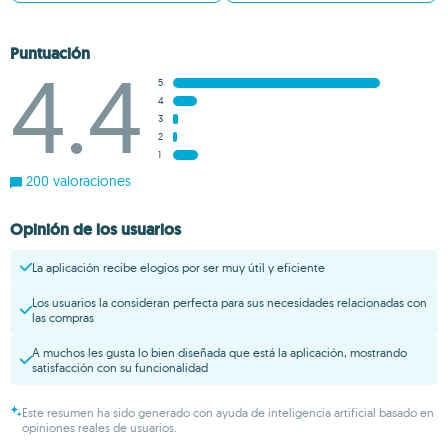
Puntuación
4.4
5
4
3
2
1
200 valoraciones
Opinión de los usuarios
La aplicación recibe elogios por ser muy útil y eficiente
Los usuarios la consideran perfecta para sus necesidades relacionadas con
las compras
A muchos les gusta lo bien diseñada que está la aplicación, mostrando
satisfacción con su funcionalidad
Este resumen ha sido generado con ayuda de inteligencia artificial basado en
opiniones reales de usuarios.