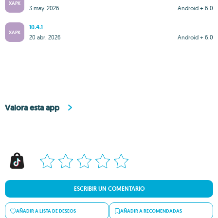
XAPK
3 may. 2026
Android + 6.0
10.4.1
XAPK
20 abr. 2026
Android + 6.0
Valora esta app
ESCRIBIR UN COMENTARIO
AÑADIR A LISTA DE DESEOS
AÑADIR A RECOMENDADAS