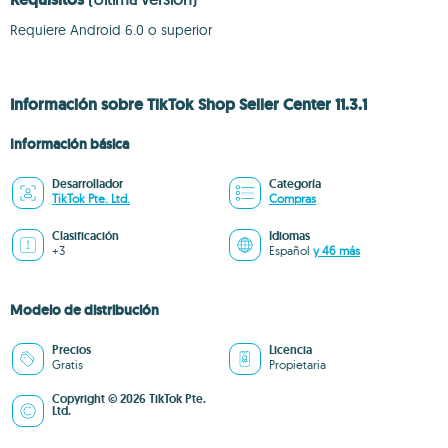
Requiere Android 6.0 o superior
Información sobre TikTok Shop Seller Center 11.3.1
Información básica
Desarrollador
Categoría
TikTok Pte. Ltd.
Compras
Clasificación
Idiomas
+3
Español
y 46 más
Modelo de distribución
Precios
Licencia
Gratis
Propietaria
Copyright © 2026 TikTok Pte.
Ltd.